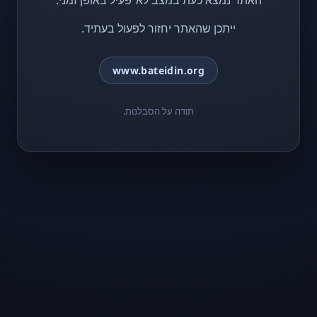
האתר נמצא כעת במצב לא־פעיל באופן זמני.
ייתכן שהאתר יחזור לפעול בעתיד.
www.bateidin.org
תודה על הסבלנות.