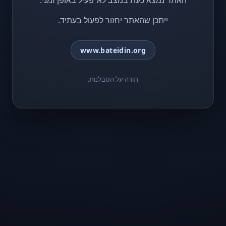
האתר נמצא כעת במצב לא־פעיל באופן זמני.
ייתכן שהאתר יחזור לפעול בעתיד.
www.bateidin.org
תודה על הסבלנות.