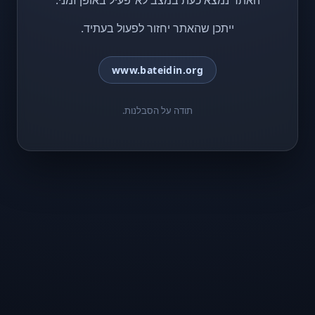
האתר נמצא כעת במצב לא־פעיל באופן זמני.
ייתכן שהאתר יחזור לפעול בעתיד.
www.bateidin.org
תודה על הסבלנות.