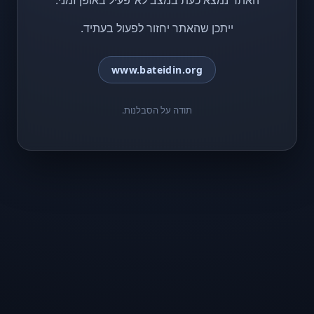
האתר נמצא כעת במצב לא־פעיל באופן זמני.
ייתכן שהאתר יחזור לפעול בעתיד.
www.bateidin.org
תודה על הסבלנות.